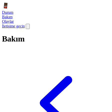
Durum
Bakım
Olaylar
İletişime geçin
Bakım